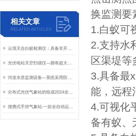
换监测要
相关文章
1.白蚁
RELATED ARTICLES
2.支持
云境天合白蚁检测仪：具备非开舱式白蚁自动检测功能，每日定时上传检测结果
区渠堤等
光伏电站天空扫描仪—拥有超大视野角度，可实现全天空自动成像
3.具备
河道水质监测设备—系统采用防冲刷和防淤积设计，适应河道复杂的水流环境
能，远程
分布式光伏气象站的组成2024全国包邮
4.可视
便携式手持气象站-一款全自动运行的应急气象站#云境天合2024全国顺丰包邮
备有蚁、