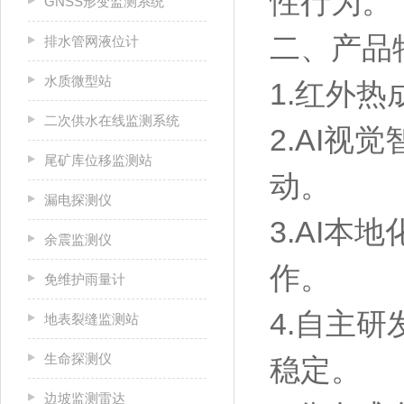
性行为。
GNSS形变监测系统
二、产品
排水管网液位计
水质微型站
1.红外
二次供水在线监测系统
2.AI
尾矿库位移监测站
动。
漏电探测仪
3.AI
余震监测仪
作。
免维护雨量计
4.自主
地表裂缝监测站
生命探测仪
稳定。
边坡监测雷达