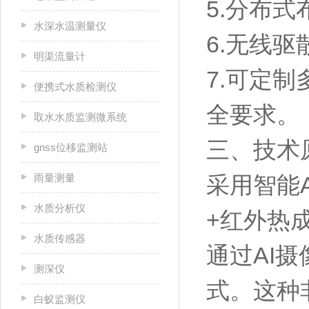
5.分布
水深水温测量仪
6.无线驱
明渠流量计
7.可定
便携式水质检测仪
全要求。
取水水质监测微系统
三、技术
gnss位移监测站
雨量测量
采用智能
水质分析仪
+红外热
水质传感器
通过AI
测深仪
式。这种
白蚁监测仪