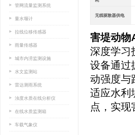
耗
管网流量监测系统
无线驱散器供电
量水堰计
拉线位移传感器
害堤动物
雨量传感器
深度学习
城市内涝监测设施
设备通过
水文监测站
动强度与
雷达测雨系统
适应水利
浊度水质在线分析仪
点，实现
在线水质监测箱
车载气象仪