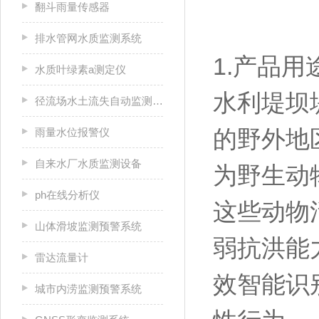
翻斗雨量传感器
排水管网水质监测系统
1.产品用
水质叶绿素a测定仪
水利堤坝
径流场水土流失自动监测系统
的野外地
雨量水位报警仪
自来水厂水质监测设备
为野生动
ph在线分析仪
这些动物
山体滑坡监测预警系统
弱抗洪能
雷达流量计
效智能识
城市内涝监测预警系统