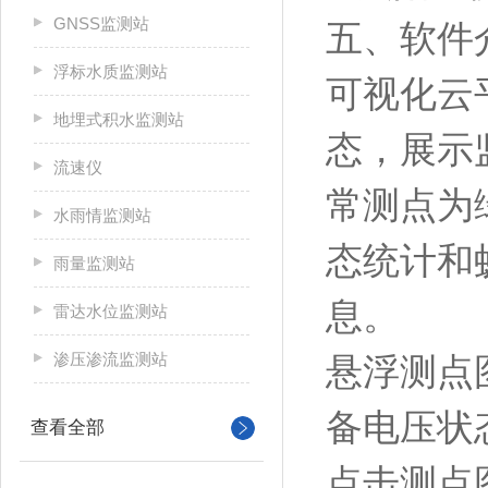
GNSS监测站
五、软件
浮标水质监测站
可视化云
地埋式积水监测站
态，展示
流速仪
常测点为
水雨情监测站
态统计和
雨量监测站
息。
雷达水位监测站
渗压渗流监测站
悬浮测点
备电压状态
查看全部
点击测点