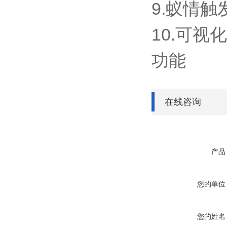
9.蚁情
10.可
功能
在线咨询
产品
您的单位
您的姓名