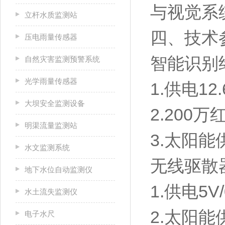
与视觉系
立杆水质监测站
四、技术
压电雨量传感器
智能识别
自然灾害监测预警系统
光学雨量传感器
1.供电12
大坝安全监测设备
2.200
明渠流量监测站
3.太阳能供
水文监测系统
无线驱散
地下水位自动监测仪
1.供电5V
水土流失监测仪
2.太阳能
电子水尺