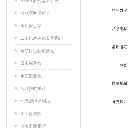
GNSS形变监测系统
您的姓名
排水管网液位计
水质微型站
联系电话
二次供水在线监测系统
常用邮箱
尾矿库位移监测站
漏电探测仪
省份
余震监测仪
详细地址
免维护雨量计
地表裂缝监测站
补充说明
生命探测仪
边坡监测雷达