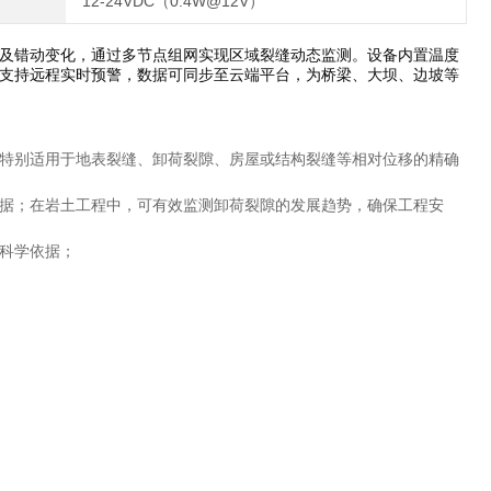
12-24VDC（0.4W@12V）
及错动变化，通过多节点组网实现区域裂缝动态监测。设备内置温度
支持远程实时预警，数据可同步至云端平台，为桥梁、大坝、边坡等
特别适用于地表裂缝、卸荷裂隙、房屋或结构裂缝等相对位移的精确
据；在岩土工程中，可有效监测卸荷裂隙的发展趋势，确保工程安
科学依据；