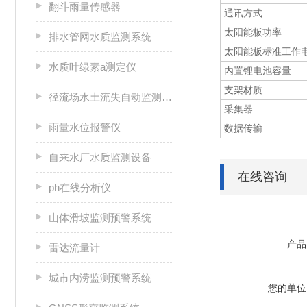
翻斗雨量传感器
通讯方式
太阳能板功率
排水管网水质监测系统
太阳能板标准工作
水质叶绿素a测定仪
内置锂电池容量
支架材质
径流场水土流失自动监测系统
采集器
雨量水位报警仪
数据传输
自来水厂水质监测设备
在线咨询
ph在线分析仪
山体滑坡监测预警系统
产品
雷达流量计
城市内涝监测预警系统
您的单位