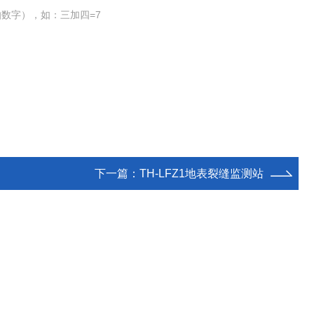
数字），如：三加四=7
下一篇：
TH-LFZ1地表裂缝监测站