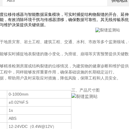
ABS
供电电压
度位移传感器与智能数据采集模块，可实时捕捉结构物裂缝的开合、延伸
能，有效消除环境干扰与传感器漂移，确保数据可靠性。其无线传输系统
与维护决策提供关键依据。
于地质灾害、岩土工程、建筑工程、交通、水利、市政等多个监测领域，
能够实时捕捉地表裂缝的微小变化，为滑坡、崩塌等灾害预警提供关键数
够精准检测房屋或结构裂缝的位移情况，为建筑物的健康诊断和维护提供
工程中，同样能够发挥重要作用，确保基础设施的长期稳定运行。
据，帮助用户及时采取应对措施，降低风险，保障工程和人员安全。
三、产品尺寸图
0-1000mm
±0.02%F.S
1s
ABS
12-24VDC（0.4W@12V）