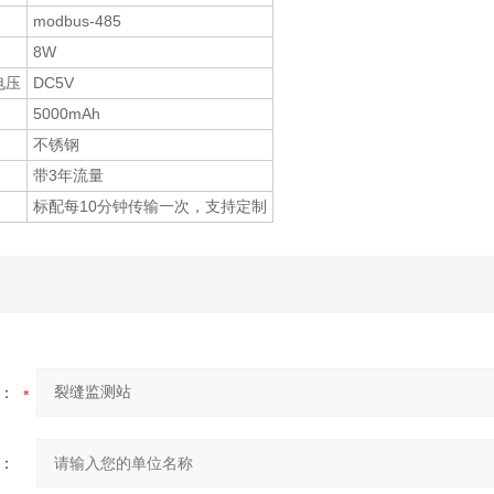
modbus-485
8W
电压
DC5V
5000mAh
不锈钢
带3年流量
标配每10分钟传输一次，支持定制
：
：