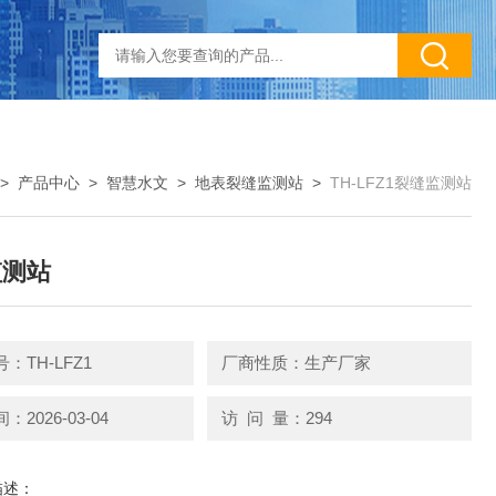
>
产品中心
>
智慧水文
>
地表裂缝监测站
>
TH-LFZ1裂缝监测站
监测站
：TH-LFZ1
厂商性质：生产厂家
2026-03-04
访 问 量：294
描述：