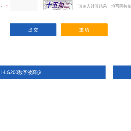
：
请输入计算结果（填写阿拉伯
H-LG200数字波高仪