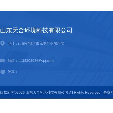
山东天合环境科技有限公司
地址：山东省潍坊市光电产业加速器
邮箱：1138303036@qq.com
传真：
版权所有©2026 山东天合环境科技有限公司 All Rights Reserved
备案号