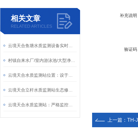
补充说明
相关文章
RELATED ARTICLES
云境天合鱼塘水质监测设备实时把控溶解氧、pH等指标，稳稳守护鱼虾长势！
验证码
村镇自来水厂/室内游泳池/大型净水设备——云境天合水质在线监测仪一台搞定
云境天合水质监测站位置：设于湖泊周边要地，实时追踪水质状况与变化趋势
云境天合立杆水质监测站生态修复项目：通过监测水质推动湖泊湿地的良性发展
云境天合水质监测站：严格监控废水水质以防止污染扩散，督促企业达标排放
上一篇：
TH