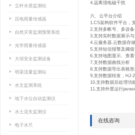
4.远离强电磁干扰
立杆水质监测站
六、云平台介绍
压电雨量传感器
1.CS架构软件平台
2.支持多帐号、多设
自然灾害监测预警系统
3.支持实时数据展示
4.云服务器.云数据
光学雨量传感器
5.支持短信报警及阈
6.支持地图显示、查
大坝安全监测设备
7.支持数据曲线分析
8.支持数据导出表格形
明渠流量监测站
9.支持数据转发，HJ-
10.支持数据后处理功
水文监测系统
11.支持外置运行javasc
地下水位自动监测仪
水土流失监测仪
在线咨询
电子水尺