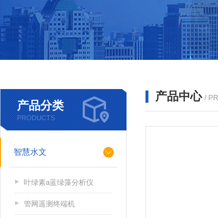
产品中心
/ P
产品分类
PRODUCTS
智慧水文
叶绿素a蓝绿藻分析仪
管网遥测终端机