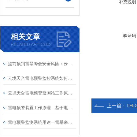
补充说明
相关文章
验证码
RELATED ARTICLES
提前预判雷暴降低安全风险：云境天合雷电预警检测系统主动防雷数字化监测
云境天合雷电预警监控系统如何助力雷电灾害预警第一线？实用大公开
云境天合雷电预警监测站工作原理：基于电荷感应原理对雷电活动进行监测预警
上一篇：
TH
雷电预警装置工作原理—基于电荷感应原理、采用MEMS技术研制进行雷电监测
雷电预警监测系统用途—雷暴来临前成功疏散人员，避免了因雷击引发的爆炸事