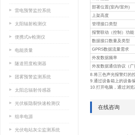
部署位置(室内/室外)
雷电预警监控系统
上架高度
太阳辐射检测仪
管理接口类型
报警联动（控制）功能
便携式iv检测仪
数据接口数量及类型
GPRS数据流量需求
电能质量
外发数据频率
隧道照度检测器
外发数据通信协议（广
8.将三色声光报警灯的
团雾预警监测系统
9.通过设备箱上的设备
10.打开电脑，通过浏
太阳总辐射传感器
光伏板隐裂快速检测仪
在线咨询
组串电源
光伏电站灰尘监测系统