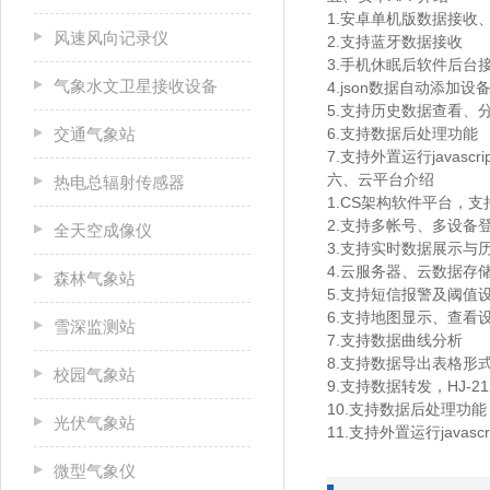
1.安卓单机版数据接收
风速风向记录仪
2.支持蓝牙数据接收
3.手机休眠后软件后台
气象水文卫星接收设备
4.json数据自动添加设
5.支持历史数据查看、
交通气象站
6.支持数据后处理功能
7.支持外置运行javascri
六、云平台介绍
热电总辐射传感器
1.CS架构软件平台，
2.支持多帐号、多设备
全天空成像仪
3.支持实时数据展示与
4.云服务器、云数据存
森林气象站
5.支持短信报警及阈值
6.支持地图显示、查看
雪深监测站
7.支持数据曲线分析
8.支持数据导出表格形
校园气象站
9.支持数据转发，HJ-2
10.支持数据后处理功能
光伏气象站
11.支持外置运行javascr
微型气象仪