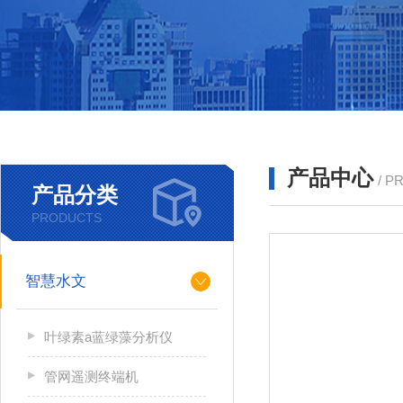
产品中心
/ P
产品分类
PRODUCTS
智慧水文
叶绿素a蓝绿藻分析仪
管网遥测终端机