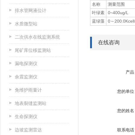
名称
测量范围
排水管网液位计
叶绿素
0~400ug/L
蓝绿藻
0～200.0Kcell
水质微型站
二次供水在线监测系统
在线咨询
尾矿库位移监测站
漏电探测仪
产品
余震监测仪
免维护雨量计
您的单位
地表裂缝监测站
您的姓名
生命探测仪
边坡监测雷达
联系电话