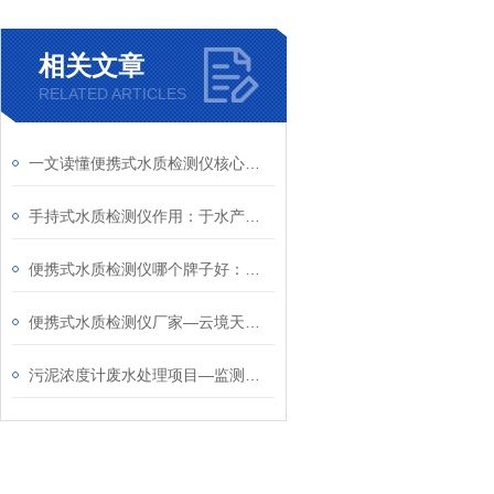
相关文章
RELATED ARTICLES
一文读懂便携式水质检测仪核心价值—守护流域水、饮用水与养殖水环境安全
​手持式水质检测仪作用：于水产养殖现场实时监测水质，辅助养殖户精准调控
便携式水质检测仪哪个牌子好：云境天合专注研发，为各场景水质检测提供保障
便携式水质检测仪厂家—云境天合有*技术团队，为您提供多种水质监测设备
污泥浓度计废水处理项目—监测污泥浓度，指导工艺调整，确保废水达标排放