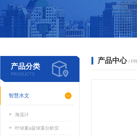
产品中心
/ P
产品分类
PRODUCTS
智慧水文
海流计
叶绿素a蓝绿藻分析仪