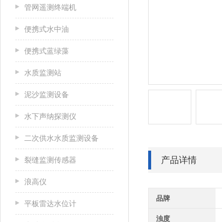
管网遥测终端机
便携式水中油
便携式蓝绿藻
水质监测站
泥沙监测设备
水下声纳探测仪
二次供水水质监测设备
产品详情
裂缝监测传感器
浪高仪
品牌
平板雷达水位计
浊度