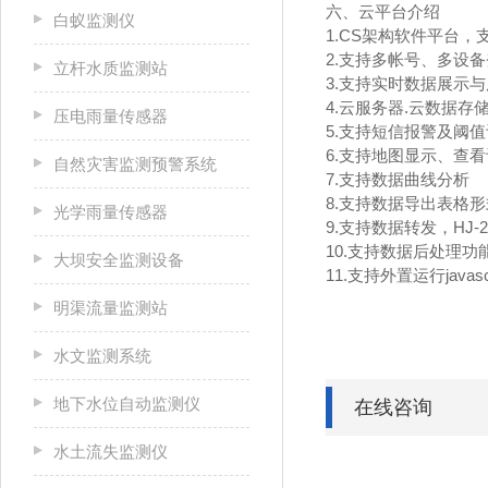
六、云平台介绍
白蚁监测仪
1.CS架构软件平台
2.支持多帐号、多设
立杆水质监测站
3.支持实时数据展示
4.云服务器.云数据
压电雨量传感器
5.支持短信报警及阈
6.支持地图显示、查
自然灾害监测预警系统
7.支持数据曲线分析
8.支持数据导出表格形
光学雨量传感器
9.支持数据转发，HJ-
10.支持数据后处理功
大坝安全监测设备
11.支持外置运行javasc
明渠流量监测站
水文监测系统
地下水位自动监测仪
在线咨询
水土流失监测仪