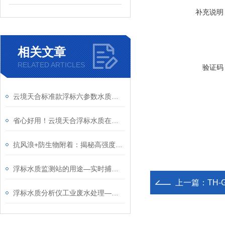
补充说明
相关文章
RELATED ARTICLES
验证码
云境天合标准款浮标六参数水质监测站适配河湖、水源地、水库等各类水域监测
省心好用！云境天合浮标水质在线监测站三大亮点：易部署+易维护+易扩展
抗风浪+防生物附着：揭秘高强度浮标水质监测设备的硬核防护设计
浮标水质监测站的用途—实时捕捉水质动态变化、快速预警污染风险
上一篇：
TH
浮标水质分析仪工业废水处理—监测企业废水排放，确保符合环保标准