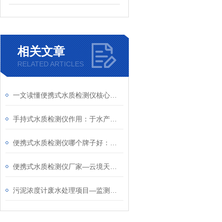
相关文章
RELATED ARTICLES
一文读懂便携式水质检测仪核心价值—守护流域水、饮用水与养殖水环境安全
​手持式水质检测仪作用：于水产养殖现场实时监测水质，辅助养殖户精准调控
便携式水质检测仪哪个牌子好：云境天合专注研发，为各场景水质检测提供保障
便携式水质检测仪厂家—云境天合有*技术团队，为您提供多种水质监测设备
污泥浓度计废水处理项目—监测污泥浓度，指导工艺调整，确保废水达标排放