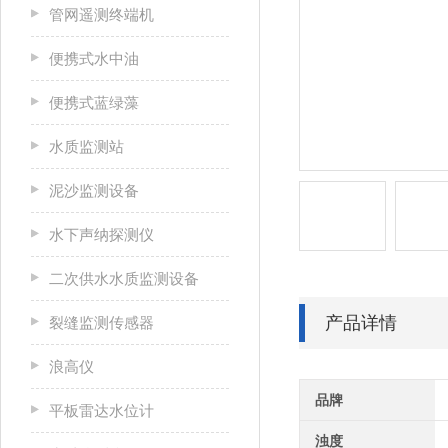
管网遥测终端机
便携式水中油
便携式蓝绿藻
水质监测站
泥沙监测设备
水下声纳探测仪
二次供水水质监测设备
产品详情
裂缝监测传感器
浪高仪
品牌
平板雷达水位计
浊度