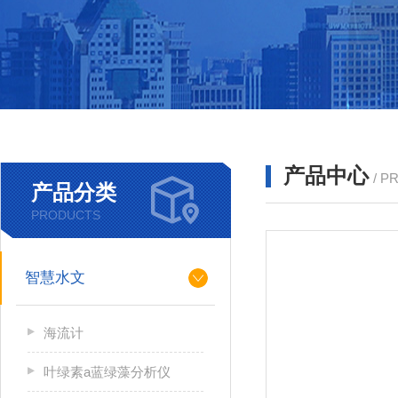
产品中心
/ P
产品分类
PRODUCTS
智慧水文
海流计
叶绿素a蓝绿藻分析仪