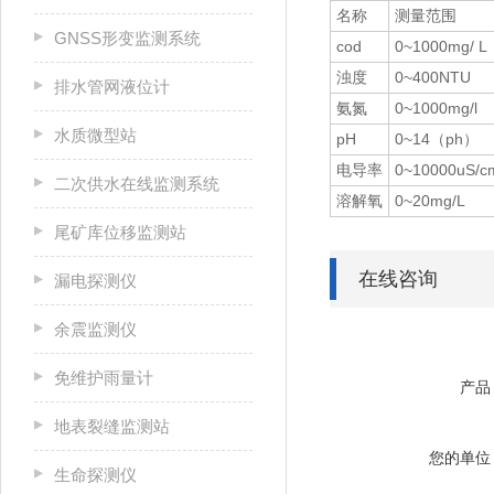
名称
测量范围
GNSS形变监测系统
cod
0~1000mg/ L
浊度
0~400NTU
排水管网液位计
氨氮
0~1000mg/l
水质微型站
pH
0~14（ph）
电导率
0~10000uS/c
二次供水在线监测系统
溶解氧
0~20mg/L
尾矿库位移监测站
在线咨询
漏电探测仪
余震监测仪
免维护雨量计
产品
地表裂缝监测站
您的单位
生命探测仪