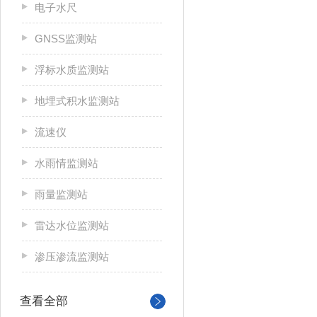
电子水尺
GNSS监测站
浮标水质监测站
地埋式积水监测站
流速仪
水雨情监测站
雨量监测站
雷达水位监测站
渗压渗流监测站
查看全部