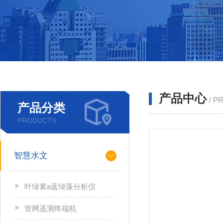
产品中心
/ P
产品分类
PRODUCTS
智慧水文
叶绿素a蓝绿藻分析仪
管网遥测终端机