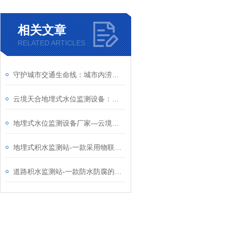
相关文章
RELATED ARTICLES
守护城市交通生命线：城市内涝监测系统在立交桥与低洼路段积水监测中的应用
云境天合地埋式水位监测设备：实时监测城区积水位，避免车辆误入深水路段
地埋式水位监测设备厂家—云境天合设备监测地下水位变化，优化城市排水系统
地埋式积水监测站-一款采用物联网技术的城市内涝监测设施2024全+境+派+送
道路积水监测站-一款防水防腐的城市内涝监测系统2024天合顺丰包邮