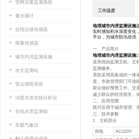
管网流量监测系统
工作温度
量水堰计
地埋城市内涝监测设施
拉线位移传感器
实时感知积水深度变化
平台，为城市防汛排涝
雨量传感器
一、产品简介
地埋城市内涝监测设施
城市内涝监测设施
该系统由监测主机、立
监测服务。
水文监测站
系统采用高集成的一体
度。市政管理部门可借
雷达测雨系统
群众做好预警工作。交
减少群众的经济损失、
浊度水质在线分析仪
二、应用范围
既可应用于城市管理、
在线水质监测箱
三、技术参数
1、主机部分
车载气象仪
供电
AC220V
翻斗雨量传感器