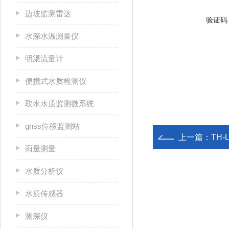
边坡监测雷达
验证码
水深水温测量仪
明渠流量计
便携式水质检测仪
取水水质监测微系统
gnss位移监测站
上一篇：
TH
雨量测量
水质分析仪
水质传感器
测深仪