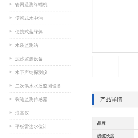
管网遥测终端机
便携式水中油
便携式蓝绿藻
水质监测站
泥沙监测设备
水下声纳探测仪
二次供水水质监测设备
产品详情
裂缝监测传感器
浪高仪
品牌
平板雷达水位计
线缆长度