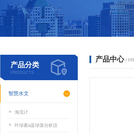
产品中心
/ P
产品分类
PRODUCTS
智慧水文
海流计
叶绿素a蓝绿藻分析仪