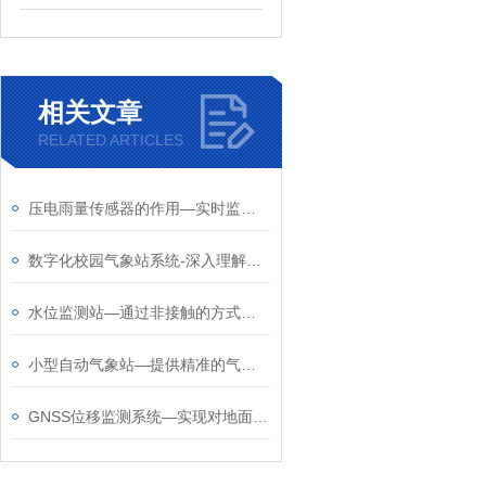
相关文章
RELATED ARTICLES
压电雨量传感器的作用—实时监测降雨量信息，做好防洪抗涝措施
数字化校园气象站系统-深入理解气象知识的校园气象科普站2024全国顺丰包邮
水位监测站—通过非接触的方式测量水体的水位和降雨量
小型自动气象站—提供精准的气象服务，帮助其掌握天气变化和土壤水分状况
GNSS位移监测系统—实现对地面目标的三维空间位置信息的获取和实时动态监测