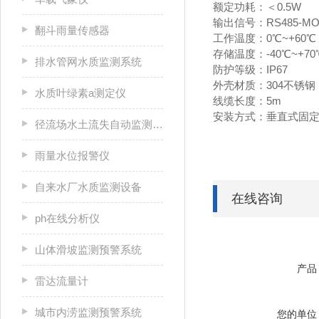
额定功耗：＜0.5W
输出信号：RS485-M
翻斗雨量传感器
工作温度：0℃~+60℃
存储温度：-40℃~+70
排水管网水质监测系统
防护等级：IP67
外壳材质：304不锈钢
水质叶绿素a测定仪
线缆长度：5m
安装方式：垂直式固
径流场水土流失自动监测系统
雨量水位报警仪
自来水厂水质监测设备
在线咨询
ph在线分析仪
山体滑坡监测预警系统
产品
雷达流量计
城市内涝监测预警系统
您的单位