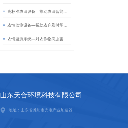
高标准农田设备—推动农田智能化、精准化管理，促进农业可持续发展
农情监测设备—帮助农户及时掌握农田状况，实现精准农业管理
农情监测系统—对农作物病虫害进行实时监测预警，为农民提供科学的决策支持
山东天合环境科技有限公司
地址：山东省潍坊市光电产业加速器