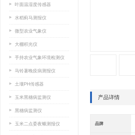
叶面温湿度传感器
水稻蓟马测报仪
微型农业气象仪
大棚积光仪
手持农业气象环境检测仪
马铃薯晚疫病测报仪
土壤PH传感器
产品详情
玉米黑穗病监测仪
黑穗病监测仪
玉米二点委夜蛾测报仪
品牌