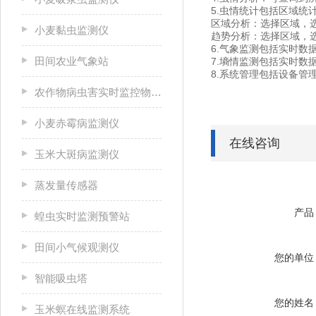
5.虫情统计包括区域统
区域分析：选择区域，
小麦黏虫监测仪
趋势分析：选择区域，
6.气象监测包括实时数
田间农业气象站
7.墒情监测包括实时数
8.系统管理包括设备管
农作物病虫害实时监控物联网设备
小麦赤霉病监测仪
在线咨询
玉米大斑病监测仪
蒸发量传感器
产品
蝗虫实时监测预警站
田间小气候观测仪
您的单位
智能吸虫塔
您的姓名
玉米螟在线监测系统