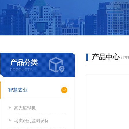
产品中心
/ P
产品分类
PRODUCTS
智慧农业
高光谱球机
鸟类识别监测设备