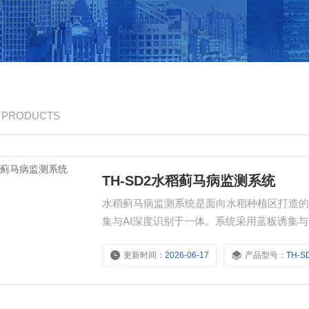
/ PRODUCTS
TH-SD2水稻蓟马病监测系统
水稻蓟马病监测系统是面向水稻种植区打造
集与AI深度识别于一体。系统采用蓝板诱集
种群密度评估，同时支持稻瘟病、纹枯病等
更新时间：
2026-06-17
产品型号：
TH-S
云端，支持远程查看与发生趋势研判，辅助
管理。