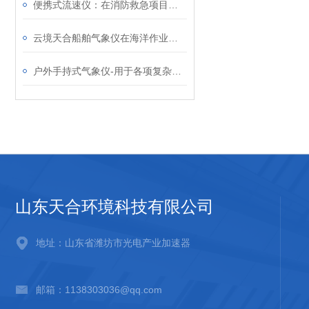
便携式流速仪：在消防救急项目中实时监测，高效救援
云境天合船舶气象仪在海洋作业中的作用！应用核心场景你了解吗
户外手持式气象仪-用于各项复杂环境的手持气象监测仪器2024天合全国包邮
山东天合环境科技有限公司
地址：山东省潍坊市光电产业加速器
邮箱：1138303036@qq.com