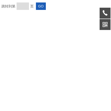
页 跳转到第
页