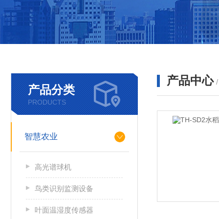
产品中心
产品分类
PRODUCTS
智慧农业
高光谱球机
鸟类识别监测设备
叶面温湿度传感器