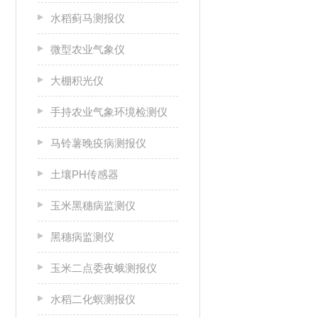
水稻蓟马测报仪
微型农业气象仪
大棚积光仪
手持农业气象环境检测仪
马铃薯晚疫病测报仪
土壤PH传感器
玉米黑穗病监测仪
黑穗病监测仪
玉米二点委夜蛾测报仪
水稻二化螟测报仪