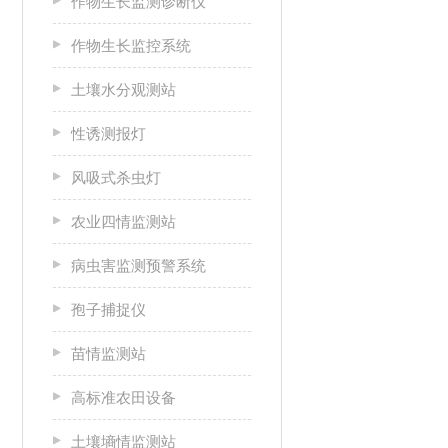
作物生长监测诊断仪
作物生长监控系统
土壤水分观测站
性诱测报灯
风吸式杀虫灯
农业四情监测站
病虫害监测预警系统
孢子捕捉仪
苗情监测站
高标准农田设备
土壤墒情监测站