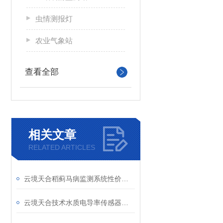
虫情测报灯
农业气象站
查看全部
相关文章
RELATED ARTICLES
云境天合稻蓟马病监测系统性价比优势：设备成本低、运维费用少、防控效果好
云境天合技术水质电导率传感器特点：精准、耐用与智能化的融合