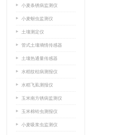
小麦条锈病监测仪
小麦蚜虫监测仪
土壤测定仪
管式土壤墒情传感器
土壤热通量传感器
水稻纹枯病测报仪
水稻飞虱测报仪
玉米南方锈病监测仪
玉米棉铃虫测报仪
小麦吸浆虫监测仪