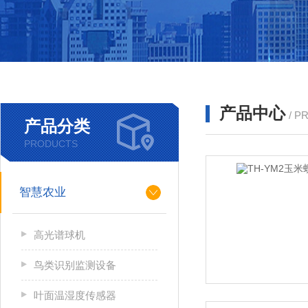
产品中心
/ P
产品分类
PRODUCTS
智慧农业
高光谱球机
鸟类识别监测设备
叶面温湿度传感器