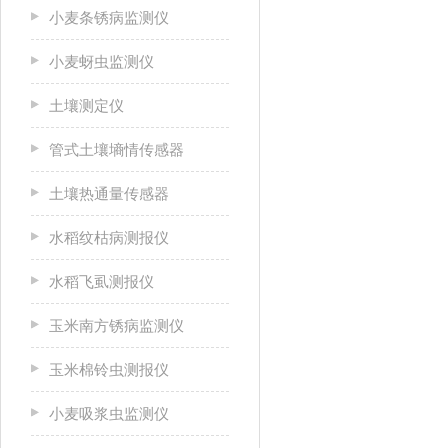
小麦条锈病监测仪
小麦蚜虫监测仪
土壤测定仪
管式土壤墒情传感器
土壤热通量传感器
水稻纹枯病测报仪
水稻飞虱测报仪
玉米南方锈病监测仪
玉米棉铃虫测报仪
小麦吸浆虫监测仪