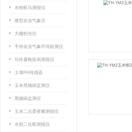
水稻蓟马测报仪
微型农业气象仪
大棚积光仪
手持农业气象环境检测仪
马铃薯晚疫病测报仪
土壤PH传感器
玉米黑穗病监测仪
黑穗病监测仪
玉米二点委夜蛾测报仪
水稻二化螟测报仪