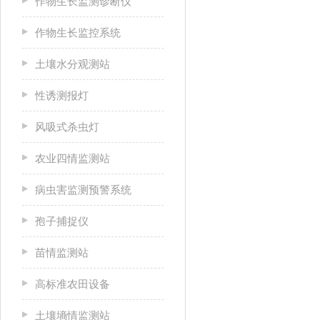
作物生长监测诊断仪
作物生长监控系统
土壤水分观测站
性诱测报灯
风吸式杀虫灯
农业四情监测站
病虫害监测预警系统
孢子捕捉仪
苗情监测站
高标准农田设备
土壤墒情监测站