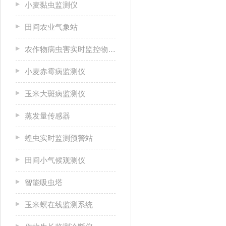
小麦黏虫监测仪
田间农业气象站
农作物病虫害实时监控物联网设备
小麦赤霉病监测仪
玉米大斑病监测仪
蒸发量传感器
蝗虫实时监测预警站
田间小气候观测仪
智能吸虫塔
玉米螟在线监测系统