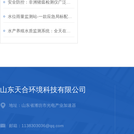
安全防控：非洲猪瘟检测仪广泛适用于养殖场自检、屠宰场筛查及监管部门抽检
水位雨量监测站-一款应急局标配的水雨情监测系统2024天合顺丰包邮
水产养殖水质监测系统：全天在线监测水质状况，保障水产养殖产量与质量稳定
山东天合环境科技有限公司
地址：山东省潍坊市光电产业加速器
邮箱：1138303036@qq.com