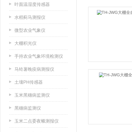
叶面温湿度传感器
水稻蓟马测报仪
微型农业气象仪
大棚积光仪
手持农业气象环境检测仪
马铃薯晚疫病测报仪
土壤PH传感器
玉米黑穗病监测仪
黑穗病监测仪
玉米二点委夜蛾测报仪