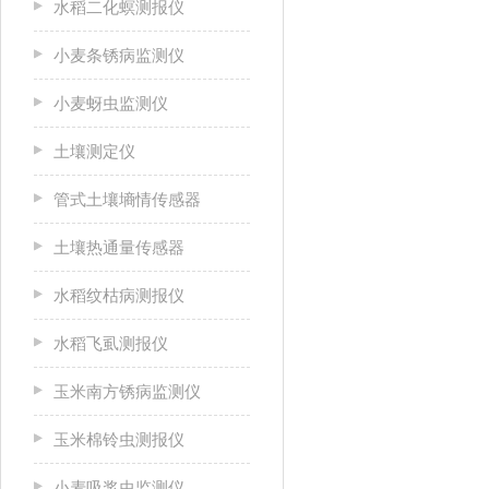
水稻二化螟测报仪
小麦条锈病监测仪
小麦蚜虫监测仪
土壤测定仪
管式土壤墒情传感器
土壤热通量传感器
水稻纹枯病测报仪
水稻飞虱测报仪
玉米南方锈病监测仪
玉米棉铃虫测报仪
小麦吸浆虫监测仪