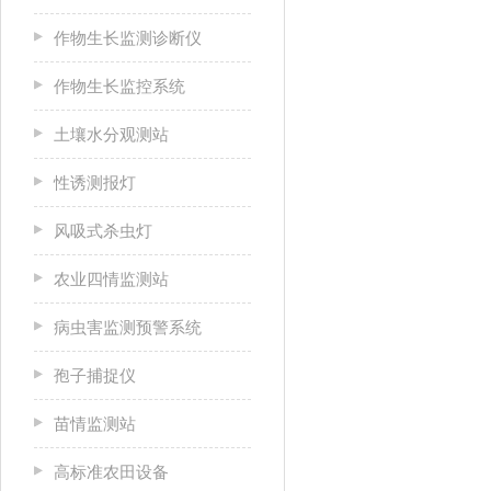
作物生长监测诊断仪
作物生长监控系统
土壤水分观测站
性诱测报灯
风吸式杀虫灯
农业四情监测站
病虫害监测预警系统
孢子捕捉仪
苗情监测站
高标准农田设备