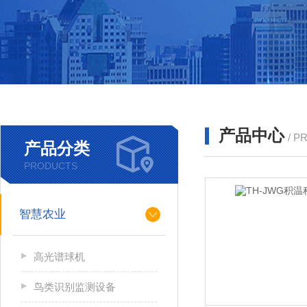
产品中心
/ P
产品分类
PRODUCTS
智慧农业
高光谱球机
鸟类识别监测设备