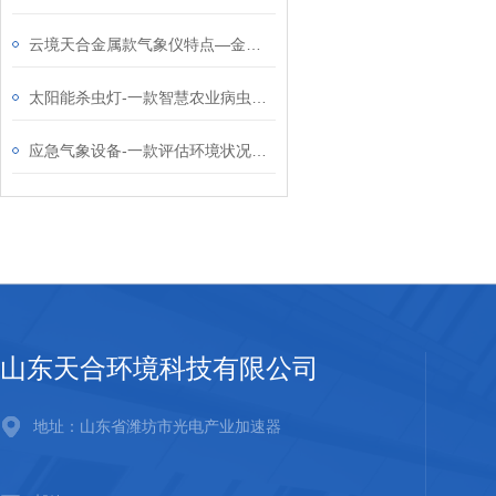
云境天合金属款气象仪特点—金属材质和密封结构适应户外长期使用
太阳能杀虫灯-一款智慧农业病虫害监测的风吸式杀虫灯2024天合顺丰包邮
应急气象设备-一款评估环境状况的便携式自动气象站2024全+境+派+送
山东天合环境科技有限公司
地址：山东省潍坊市光电产业加速器