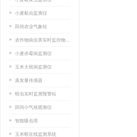
小麦黏虫监测仪
田间农业气象站
农作物病虫害实时监控物联网设备
小麦赤霉病监测仪
玉米大斑病监测仪
蒸发量传感器
蝗虫实时监测预警站
田间小气候观测仪
智能吸虫塔
玉米螟在线监测系统