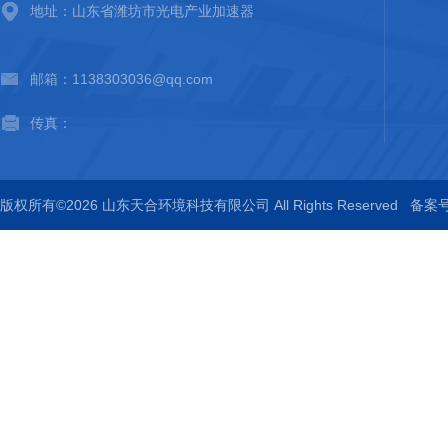
地址：山东省潍坊市光电产业加速器
邮箱：1138303036@qq.com
传真：
版权所有©2026 山东天合环境科技有限公司 All Rights Reserved
备案号