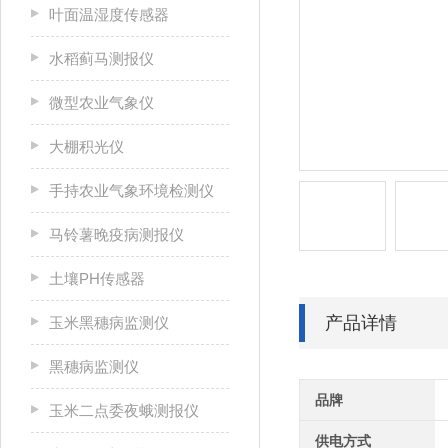
叶面温湿度传感器
水稻蓟马测报仪
微型农业气象仪
大棚积光仪
手持农业气象环境检测仪
马铃薯晚疫病测报仪
土壤PH传感器
产品详情
玉米黑穗病监测仪
黑穗病监测仪
品牌
玉米二点委夜蛾测报仪
供电方式