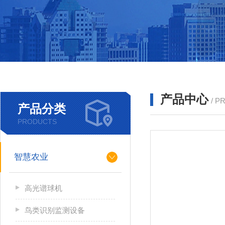
产品中心
/ P
产品分类
PRODUCTS
智慧农业
高光谱球机
鸟类识别监测设备