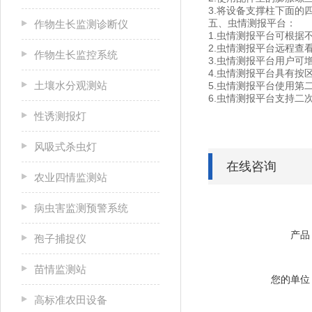
3.将设备支撑柱下面的
五、虫情测报平台：
作物生长监测诊断仪
1.虫情测报平台可根据
2.虫情测报平台远程
作物生长监控系统
3.虫情测报平台用户可
4.虫情测报平台具有
土壤水分观测站
5.虫情测报平台使用第
6.虫情测报平台支持二
性诱测报灯
风吸式杀虫灯
在线咨询
农业四情监测站
病虫害监测预警系统
产品
孢子捕捉仪
苗情监测站
您的单位
高标准农田设备