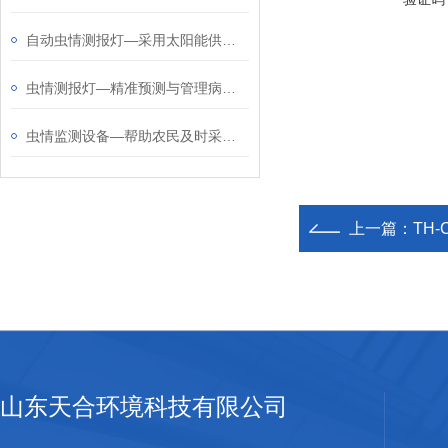
自动虫情测报灯—采用太阳能供电，适合野外长期工作
虫情测报灯—精准预测与管理病虫害，实时监测自然灾害
虫情监测设备—帮助农民及时采取措施，有效控制病虫害扩散
上一篇：
TH
山东天合环境科技有限公司