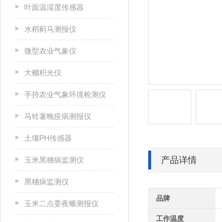
叶面温湿度传感器
水稻蓟马测报仪
微型农业气象仪
大棚积光仪
手持农业气象环境检测仪
马铃薯晚疫病测报仪
土壤PH传感器
产品详情
玉米黑穗病监测仪
黑穗病监测仪
品牌
玉米二点委夜蛾测报仪
工作温度