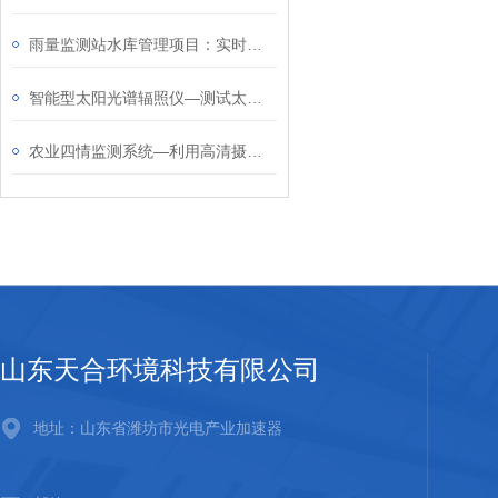
​雨量监测站水库管理项目：实时捕捉入库区域的降雨动态，辅助制定调控方案
智能型太阳光谱辐照仪—测试太阳能电池板性能和效率，为太阳能提供有力保障
农业四情监测系统—利用高清摄像头和图像识别技术，自动捕捉并记录害虫信息
山东天合环境科技有限公司
地址：山东省潍坊市光电产业加速器