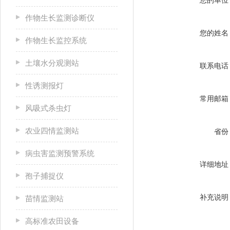
您的单位
作物生长监测诊断仪
您的姓名
作物生长监控系统
土壤水分观测站
联系电话
性诱测报灯
常用邮箱
风吸式杀虫灯
农业四情监测站
省份
病虫害监测预警系统
详细地址
孢子捕捉仪
补充说明
苗情监测站
高标准农田设备