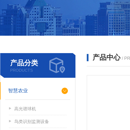
产品中心
/ P
产品分类
PRODUCTS
智慧农业
高光谱球机
鸟类识别监测设备