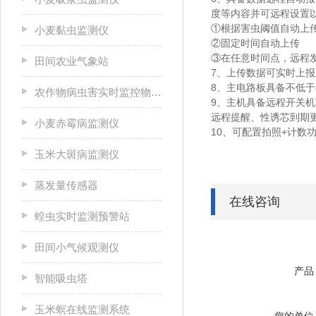
度等内容并可远程设置
①根据害虫阈值自动上
小麦黏虫监测仪
②固定时间自动上传
③在任意时间点，远程
田间农业气象站
7、上传数据可实时上
8、主电路板具备不低于
农作物病虫害实时监控物联网设备
9、主机具备远程开关
远程提醒、性诱芯到期
小麦赤霉病监测仪
10、可配置拍照+计数
玉米大斑病监测仪
蒸发量传感器
在线咨询
蝗虫实时监测预警站
田间小气候观测仪
产品
智能吸虫塔
玉米螟在线监测系统