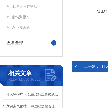
土壤墒情监测站
验证码
虫情测报灯
农业气象站
查看全部
上一篇：
TH
相关文章
RELATED ARTICLES
性诱测报灯-一款高续航工作模式的虫情性诱测报灯2023顺丰包邮+全+国+发+货
六要素气象站-一款远程监控管理的户外小型气象站2024全+境+派+送