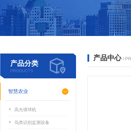
产品中心
/ P
产品分类
PRODUCTS
智慧农业
高光谱球机
鸟类识别监测设备