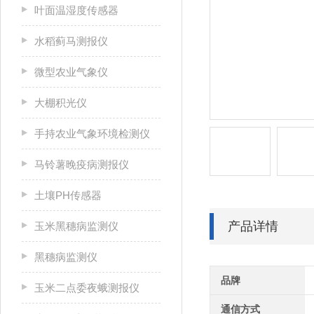
叶面温湿度传感器
水稻蓟马测报仪
微型农业气象仪
大棚积光仪
手持农业气象环境检测仪
马铃薯晚疫病测报仪
土壤PH传感器
产品详情
玉米黑穗病监测仪
黑穗病监测仪
品牌
玉米二点委夜蛾测报仪
通信方式