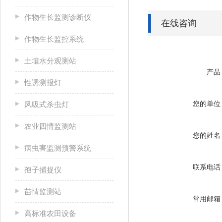
作物生长监测诊断仪
在线咨询
作物生长监控系统
土壤水分观测站
产品
性诱测报灯
您的单位
风吸式杀虫灯
农业四情监测站
您的姓名
病虫害监测预警系统
联系电话
孢子捕捉仪
苗情监测站
常用邮箱
高标准农田设备