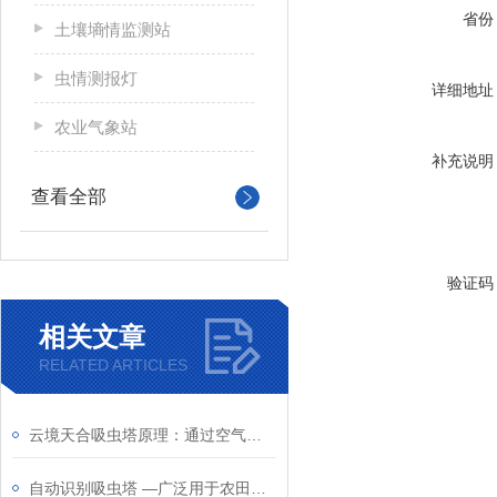
省份
土壤墒情监测站
虫情测报灯
详细地址
农业气象站
补充说明
查看全部
验证码
相关文章
RELATED ARTICLES
云境天合吸虫塔原理：通过空气动力装置主动吸入飞过上方的蚜虫类小型昆虫
自动识别吸虫塔 —广泛用于农田、蔬菜、烟草、茶叶、药材等作物的虫情监测