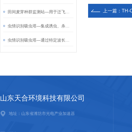
上一篇：
TH
田间麦芽种群监测站—用于迁飞性害虫种群的监控，揭示害虫迁飞规律
虫情识别吸虫塔—集成诱虫、杀虫、虫体分散、拍照、存储、排水等系统作业
虫情识别吸虫塔—通过特定波长的光源吸引害虫，收集害虫样本进行分析
山东天合环境科技有限公司
地址：山东省潍坊市光电产业加速器