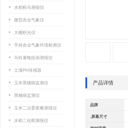
水稻蓟马测报仪
微型农业气象仪
大棚积光仪
手持农业气象环境检测仪
马铃薯晚疫病测报仪
土壤PH传感器
产品详情
玉米黑穗病监测仪
黑穗病监测仪
品牌
玉米二点委夜蛾测报仪
.屏幕尺寸
水稻二化螟测报仪