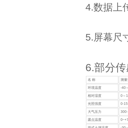
4.数据上
5.屏幕尺寸
6.部分
名 称
测量
环境温度
-40
相对湿度
0～1
光照强度
0-1
大气压力
300
露点温度
0~+
管式土壤温度
-30