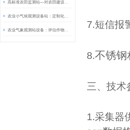
高标准农田监测站—对农田建设进行持续监测，全面掌握高标准农田运行状况
农业小气候观测设备站：定制化监测方案，满足不同农作物与区域的观测需求
7.短信
农业气象观测站设备：评估作物生长环境的湿度条件的耕地质量监测站
不锈钢
8.
三、技术
1.采集器