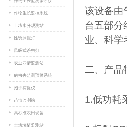
作物生长监测诊断仪
该设备由
作物生长监控系统
台五部分
土壤水分观测站
业、科学
性诱测报灯
风吸式杀虫灯
农业四情监测站
二、产品
病虫害监测预警系统
孢子捕捉仪
1.低功耗
苗情监测站
高标准农田设备
土壤墒情监测站