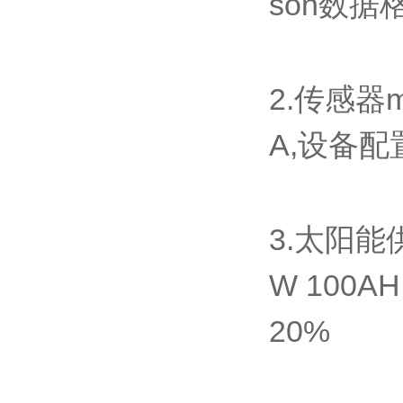
son数据
2.传感器m
A,设备配
3.太阳能
W 100
20%