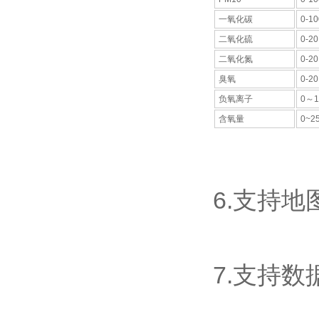
一氧化碳
0-1
二氧化硫
0-2
二氧化氮
0-2
臭氧
0-2
负氧离子
0～1
含氧量
0~2
6.支持
7.支持