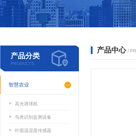
产品中心
/ P
产品分类
PRODUCTS
智慧农业
高光谱球机
鸟类识别监测设备
叶面温湿度传感器