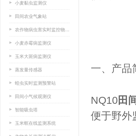
小麦黏虫监测仪
田间农业气象站
农作物病虫害实时监控物联网设备
小麦赤霉病监测仪
玉米大斑病监测仪
一、产品
蒸发量传感器
蝗虫实时监测预警站
田间小气候观测仪
NQ10
田
智能吸虫塔
便于野外
玉米螟在线监测系统