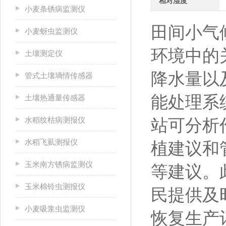
相对湿度
小麦条锈病监测仪
田间小气
小麦蚜虫监测仪
环境中的
土壤测定仪
降水量以
管式土壤墒情传感器
能处理系
土壤热通量传感器
水稻纹枯病测报仪
站可分析
水稻飞虱测报仪
植建议和
玉米南方锈病监测仪
等建议。
玉米棉铃虫测报仪
民提供及
小麦吸浆虫监测仪
恢复生产