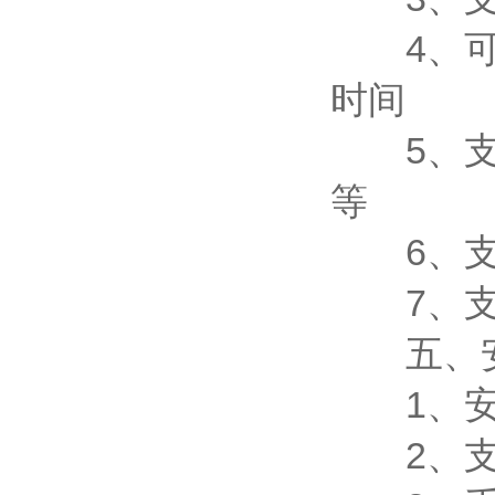
4、可自
时间
5、支持
等
6、支
7、支持外
五、安
1、安卓
2、支