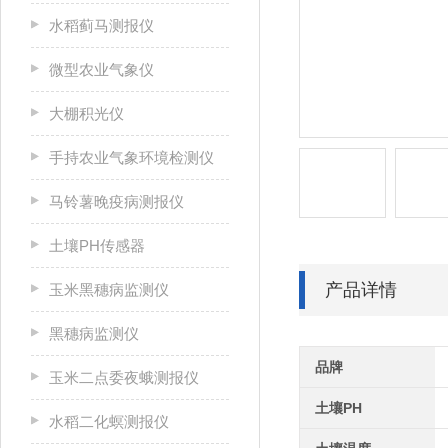
水稻蓟马测报仪
微型农业气象仪
大棚积光仪
手持农业气象环境检测仪
马铃薯晚疫病测报仪
土壤PH传感器
产品详情
玉米黑穗病监测仪
黑穗病监测仪
品牌
玉米二点委夜蛾测报仪
土壤PH
水稻二化螟测报仪