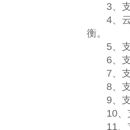
3、支持
4、云服
衡。
5、支
6、支
7、支
8、支
9、支持数
10、支
11、支持