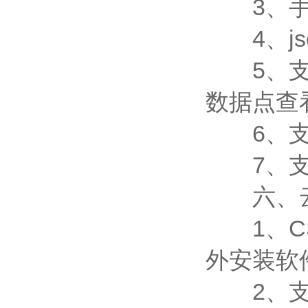
3、手
4、js
5、支持
数据点查
6、支
7、支持外
六、云
1、CS
外安装软
2、支