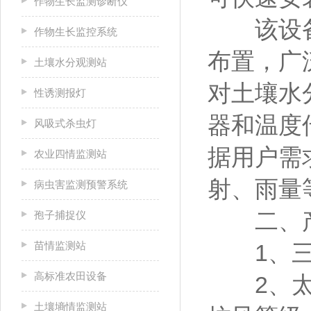
作物生长监测诊断仪
该设备支
作物生长监控系统
布置，广
土壤水分观测站
对土壤水
性诱测报灯
器和温度
风吸式杀虫灯
据用户需
农业四情监测站
射、雨量
病虫害监测预警系统
二、产
孢子捕捉仪
苗情监测站
1、三
高标准农田设备
2、太阳
土壤墒情监测站