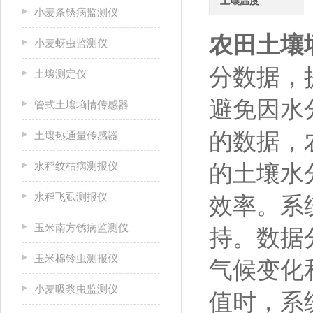
土壤温度
小麦条锈病监测仪
农田土壤
小麦蚜虫监测仪
分数据，
土壤测定仪
避免因水
管式土壤墒情传感器
的数据，
土壤热通量传感器
水稻纹枯病测报仪
的土壤水
水稻飞虱测报仪
效率。系
玉米南方锈病监测仪
持。数据
玉米棉铃虫测报仪
气候变化
小麦吸浆虫监测仪
值时，系