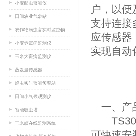
小麦黏虫监测仪
户，以便
田间农业气象站
支持连接
农作物病虫害实时监控物联网设备
应传感器
小麦赤霉病监测仪
实现自动
玉米大斑病监测仪
蒸发量传感器
蝗虫实时监测预警站
田间小气候观测仪
一、产
智能吸虫塔
TS30
玉米螟在线监测系统
可快速安