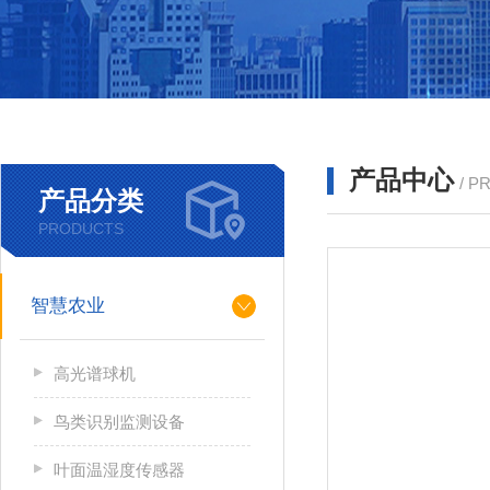
产品中心
/ P
产品分类
PRODUCTS
智慧农业
高光谱球机
鸟类识别监测设备
叶面温湿度传感器