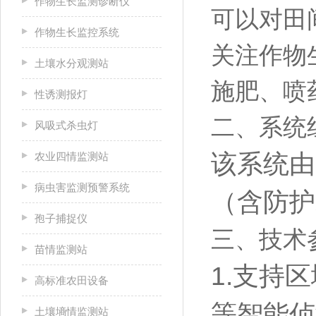
作物生长监测诊断仪
可以对田
作物生长监控系统
关注作物
土壤水分观测站
施肥、喷
性诱测报灯
二、系统
风吸式杀虫灯
该系统由
农业四情监测站
病虫害监测预警系统
（含防护
孢子捕捉仪
三、技术
苗情监测站
1.支持
高标准农田设备
等智能侦
土壤墒情监测站