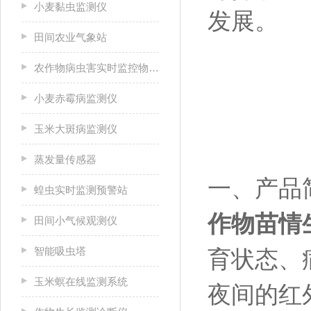
小麦黏虫监测仪
发展。
田间农业气象站
农作物病虫害实时监控物联网设备
小麦赤霉病监测仪
玉米大斑病监测仪
蒸发量传感器
一、产品
蝗虫实时监测预警站
作物苗情
田间小气候观测仪
智能吸虫塔
育状态、
玉米螟在线监测系统
夜间的红