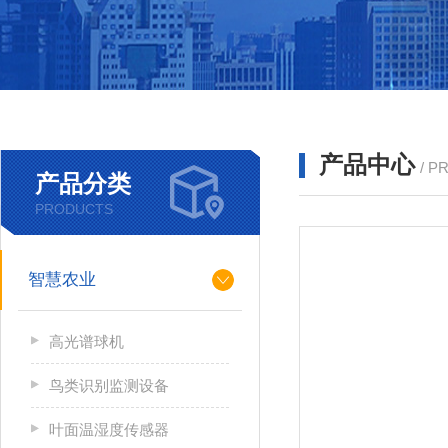
产品中心
/ P
产品分类
PRODUCTS
智慧农业
高光谱球机
鸟类识别监测设备
叶面温湿度传感器