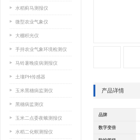
水稻蓟马测报仪
微型农业气象仪
大棚积光仪
手持农业气象环境检测仪
马铃薯晚疫病测报仪
土壤PH传感器
产品详情
玉米黑穗病监测仪
黑穗病监测仪
品牌
玉米二点委夜蛾测报仪
数字变倍
水稻二化螟测报仪