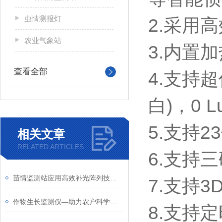
虫情测报灯
2.采用
农业气象站
3.内置
查看全部
4.支持超低
白)，0 Lux
5.支持
相关文章
RELATED ARTICLES
6.支持
苗情监测站应用高效补光阵列技术说明
7.支持3
作物生长监测仪—助力农户科学决策，提升产量与品质
8.支持