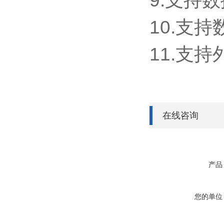
9.支持数
10.支
11.支持外
在线咨询
产品
您的单位