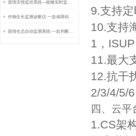
苗情灾情监控系统—能够实时监测农作物的生长发育状态、病虫害情况以及灾情
9.支持
作物生长监测诊断仪-一款保障幼苗生长的苗情自动监测系统#2024顺丰包邮
10.支持
苗情生态自动监测系统-一款判断生长环境好坏的植物生长监测仪#2024顺丰包邮
1，ISU
11.最大支
12.抗
2/3/4/
四、云平
1.CS