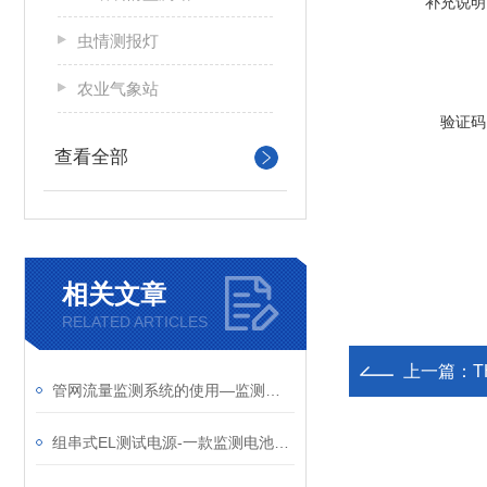
补充说明
虫情测报灯
农业气象站
验证码
查看全部
相关文章
RELATED ARTICLES
上一篇：
管网流量监测系统的使用—监测污水排放流量，优化处理效率，防止溢流污染
组串式EL测试电源-一款监测电池板内部缺陷的组串电源2024天合顺丰包邮