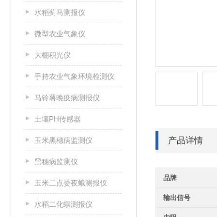
水稻蓟马测报仪
微型农业气象仪
大棚积光仪
手持农业气象环境检测仪
马铃薯晚疫病测报仪
土壤PH传感器
产品详情
玉米黑穗病监测仪
黑穗病监测仪
品牌
玉米二点委夜蛾测报仪
输出信号
水稻二化螟测报仪