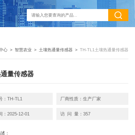
中心
>
智慧农业
>
土壤热通量传感器
>
TH-TL1土壤热通量传感器
热通量传感器
：TH-TL1
厂商性质：生产厂家
2025-12-01
访 问 量：357
描述：