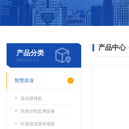
产品中心
产品分类
PRODUCTS
智慧农业
高光谱球机
鸟类识别监测设备
叶面温湿度传感器