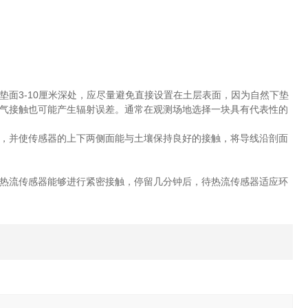
面3-10厘米深处，应尽量避免直接设置在土层表面，因为自然下垫
气接触也可能产生辐射误差。通常在观测场地选择一块具有代表性的
，并使传感器的上下两侧面能与土壤保持良好的接触，将导线沿剖面
热流传感器能够进行紧密接触，停留几分钟后，待热流传感器适应环