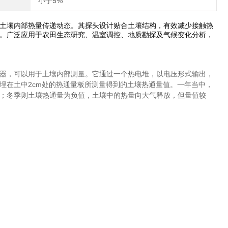
小于5%
土壤内部热量传递动态。其探头设计贴合土壤结构，有效减少接触热
。广泛应用于农田生态研究、温室调控、地质勘探及气候变化分析，
器，可以用于土壤内部测量。它通过一个热电堆，以电压形式输出，
埋在土中2cm处的热通量板所测量得到的土壤热通量值。一年当中，
；冬季则土壤热通量为负值，土壤中的热量向大气释放，但量值较