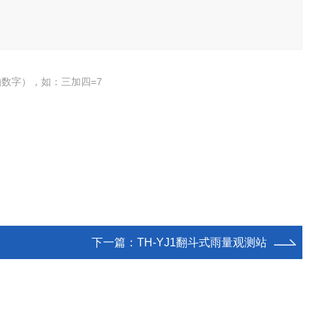
数字），如：三加四=7
下一篇：
TH-YJ1翻斗式雨量观测站