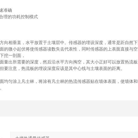
快速准确
用合理的功耗控制模式
方向相垂直，水平放置于土壤层中。传感器的埋设深度，通常是距自然下垫
面的微小起伏将使传感器读数失去代表性，同时传感器的上表面直接与空
下挖一剖面，
面量出所需要的深度，然后沿水平方向掏空，其大小正好可以放置热流板
但要注意，热流板的埋设深度应该是其中心线与土壤表面的距离。
面均匀涂上凡士林，将涂有凡士林的热流传感器贴在墙体表面，使墙体和
。