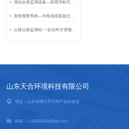
湖泊水质监测设备—采用浮标式或固定式安装，能在湖泊中稳定运行
雷电预警系统—当电场强度超过安全阈值时，装置会立即发出预警信号
公路位移监测站-一款实时灾害预警的GNSS地表位移监测站2024全国顺丰包邮
山东天合环境科技有限公司
地址：山东省潍坊市光电产业加速器
邮箱：1138303036@qq.com