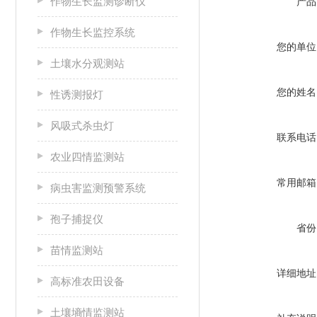
作物生长监测诊断仪
产品
作物生长监控系统
您的单位
土壤水分观测站
您的姓名
性诱测报灯
风吸式杀虫灯
联系电话
农业四情监测站
常用邮箱
病虫害监测预警系统
孢子捕捉仪
省份
苗情监测站
详细地址
高标准农田设备
土壤墒情监测站