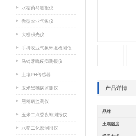
水稻蓟马测报仪
微型农业气象仪
大棚积光仪
手持农业气象环境检测仪
马铃薯晚疫病测报仪
土壤PH传感器
产品详情
玉米黑穗病监测仪
黑穗病监测仪
品牌
玉米二点委夜蛾测报仪
土壤湿度
水稻二化螟测报仪