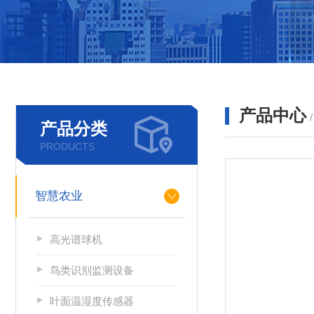
产品中心
产品分类
PRODUCTS
智慧农业
高光谱球机
鸟类识别监测设备
叶面温湿度传感器