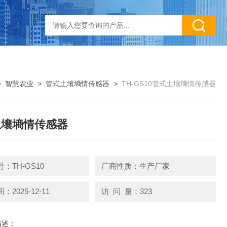
>
智慧农业
>
管式土壤墒情传感器
>
TH-GS10管式土壤墒情传感器
土壤墒情传感器
：TH-GS10
厂商性质：生产厂家
2025-12-11
访 问 量：323
描述：