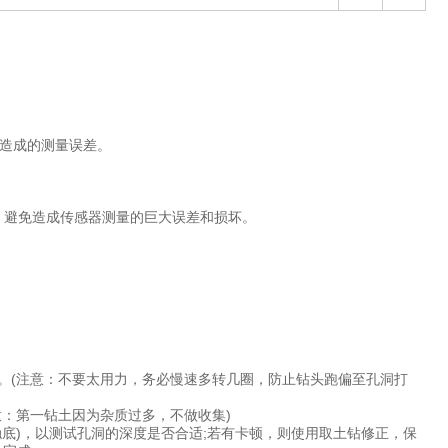
造成的测量误差。
，避免造成传感器测量的巨大误差和损坏。
。(注意：不要太用力，务必慢速多转几圈，防止钻头跑偏至孔洞打
意：第一钻土因为杂质过多，不做收集)
触底)，以测试孔洞的深度是否合适;若有卡顿，则使用取土钻修正，保