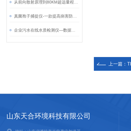
从前向散射原理到80KM超远量程的硬核选型指南：请认准云境天合能见度传感器
真菌孢子捕捉仪-一款提高病害防控效率的农业病害监测设备2024全国顺丰包邮
企业污水在线水质检测仪—数据实时传输至监控中心，便于及时掌握污水状况
上一篇：
山东天合环境科技有限公司