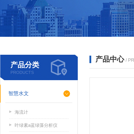
产品中心
/ P
产品分类
PRODUCTS
智慧水文
海流计
叶绿素a蓝绿藻分析仪