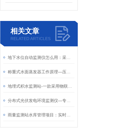
相关文章
RELATED ARTICLES
地下水位自动监测仪怎么用：采用探头投入式测量，轻松完成地下水位监测工作
称重式水面蒸发器工作原理—压力式测量原理测量水面、土壤或表面的蒸发量
地埋式积水监测站-一款采用物联网技术的城市内涝监测设施2024全+境+派+送
分布式光伏发电环境监测仪—专为分布式光伏系统设计，保障光伏电站高效运行
​雨量监测站水库管理项目：实时捕捉入库区域的降雨动态，辅助制定调控方案