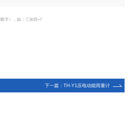
数字），如：三加四=7
下一篇：
TH-Y1压电动能雨量计