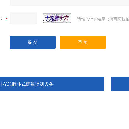
：
请输入计算结果（填写阿拉伯
TH-YJ1翻斗式雨量监测设备