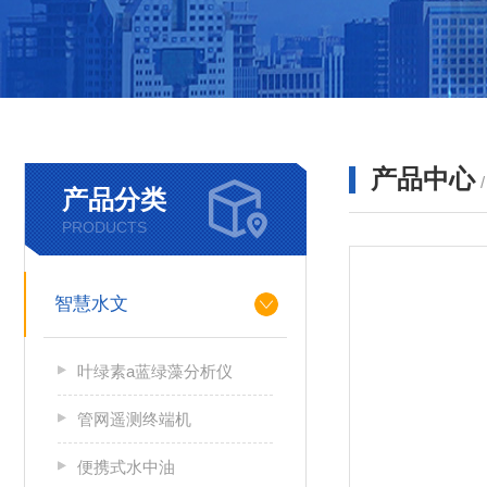
产品中心
产品分类
PRODUCTS
智慧水文
叶绿素a蓝绿藻分析仪
管网遥测终端机
便携式水中油