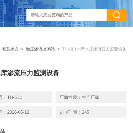
>
智慧水文
>
渗压渗流监测站
>
TH-SL1小型水库渗流压力监测设备
水库渗流压力监测设备
：TH-SL1
厂商性质：生产厂家
2026-05-12
访 问 量：245
描述：