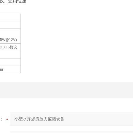
协议、适用性强
.5W@12V）
ODBUS协议
mm
：