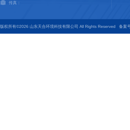
传真：
版权所有©2026 山东天合环境科技有限公司 All Rights Reserved
备案号