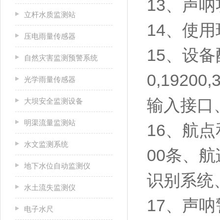
13、声呐
立杆水质监测站
14、使用
压电雨量传感器
15、设备
自然灾害监测预警系统
0,192
光学雨量传感器
输入接口
大坝安全监测设备
明渠流量监测站
16、航
水文监测系统
00条、航
地下水位自动监测仪
识别系统
水土流失监测仪
17、声呐
电子水尺