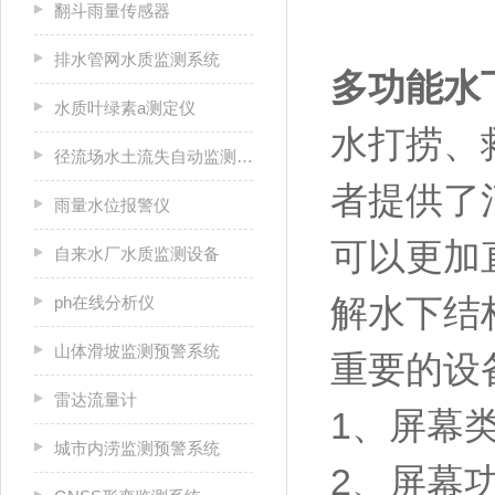
翻斗雨量传感器
排水管网水质监测系统
多功能水
水质叶绿素a测定仪
水打捞、
径流场水土流失自动监测系统
者提供了
雨量水位报警仪
可以更加
自来水厂水质监测设备
解水下结
ph在线分析仪
山体滑坡监测预警系统
重要的设
雷达流量计
1、屏幕类
城市内涝监测预警系统
2、屏幕