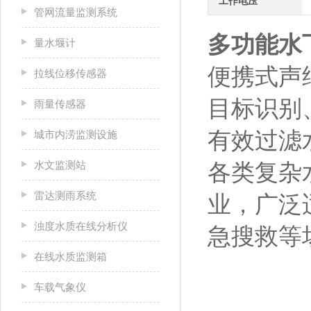
工作电压
管网流量监测系统
多功能水
量水堰计
便携式声
拉线位移传感器
目标识别
雨量传感器
有效过滤
城市内涝监测设施
水文监测站
各类复杂
雷达测雨系统
业，广泛
浊度水质在线分析仪
急搜救等
在线水质监测箱
车载气象仪