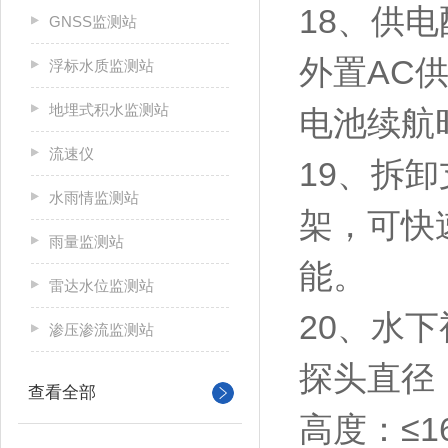
18、供
GNSS监测站
外置AC
浮标水质监测站
地埋式积水监测站
电池续航
流速仪
19、拆
水雨情监测站
架，可快
雨量监测站
能。
雷达水位监测站
20、水
渗压渗流监测站
探头直径：
查看全部
高度：≤1