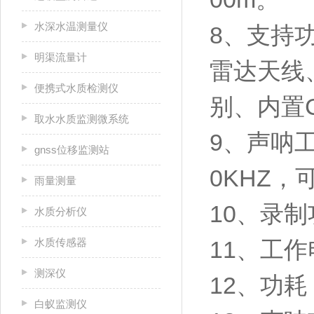
水深水温测量仪
8、支持
明渠流量计
雷达天线、
便携式水质检测仪
别、内置C
取水水质监测微系统
9、声呐工作
gnss位移监测站
0KHZ，
雨量测量
10、录
水质分析仪
水质传感器
11、工作
测深仪
12、功耗
白蚁监测仪