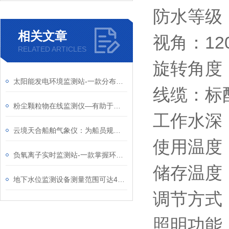
防水等级：
相关文章
视角：12
RELATED ARTICLES
旋转角度：
太阳能发电环境监测站-一款分布式布局方式的光伏自动气象站2024全+境+派+送
线缆：标
粉尘颗粒物在线监测仪—有助于交管部门优化交通布局、减少扬尘污染
工作水深
云境天合船舶气象仪：为船员规划航线、应对突发气象状况提供标准气象数据
使用温度：-
负氧离子实时监测站-一款掌握环境变化趋势的公园气象监测站2024天合包邮
储存温度：-
地下水位监测设备测量范围可达400米，应用于水文调查、基坑降水及农业灌溉
调节方式
照明功能