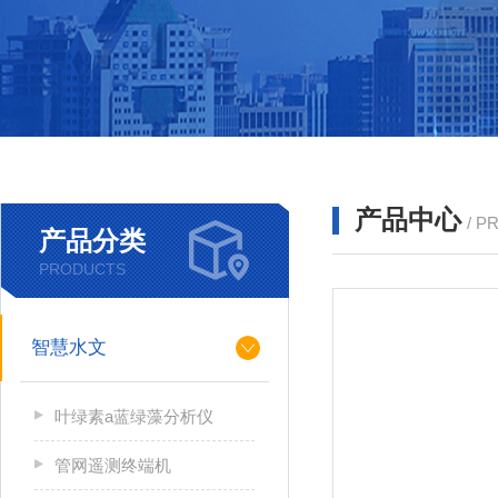
产品中心
/ P
产品分类
PRODUCTS
智慧水文
叶绿素a蓝绿藻分析仪
管网遥测终端机