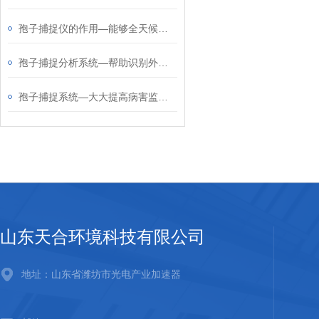
孢子捕捉仪的作用—能够全天候自动捕捉和监测孢子，无需人工干预
孢子捕捉分析系统—帮助识别外来病原体的入侵，防止有害生物的传播和扩散
孢子捕捉系统—大大提高病害监测的效率，减轻农民的劳动强度
山东天合环境科技有限公司
地址：山东省潍坊市光电产业加速器