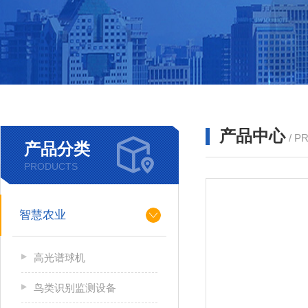
产品中心
/ P
产品分类
PRODUCTS
智慧农业
高光谱球机
鸟类识别监测设备