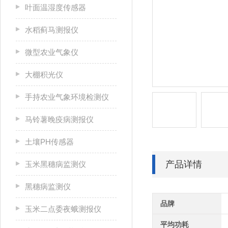
叶面温湿度传感器
水稻蓟马测报仪
微型农业气象仪
大棚积光仪
手持农业气象环境检测仪
马铃薯晚疫病测报仪
土壤PH传感器
产品详情
玉米黑穗病监测仪
黑穗病监测仪
品牌
玉米二点委夜蛾测报仪
平均功耗