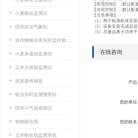
【雨雪控制】：默认配
【光照控制】：默认配
小麦黏虫监测仪
【注意事项】：
（1）孢子检测柜体安
（2）设备安装完成后
田间农业气象站
（3）尽量远离大功率干
农作物病虫害实时监控物联网设备
在线咨询
小麦赤霉病监测仪
玉米大斑病监测仪
蒸发量传感器
产品
蝗虫实时监测预警站
您的单位
田间小气候观测仪
智能吸虫塔
您的姓名
玉米螟在线监测系统