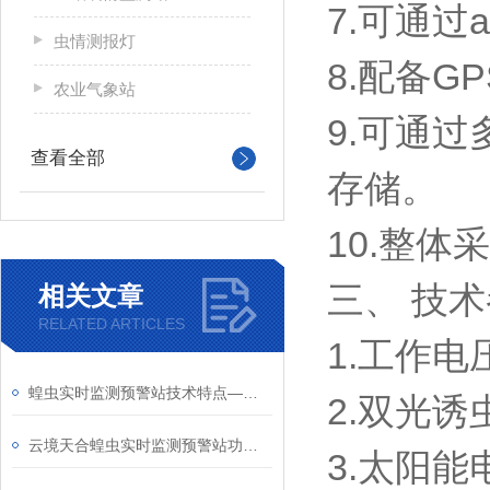
7.可通过
虫情测报灯
8.配备
农业气象站
9.可通过
查看全部
存储。
10.整
三、 技
相关文章
RELATED ARTICLES
1.工作电
​蝗虫实时监测预警站技术特点—集光诱，性诱，机器视觉、物联网技术于一体
2.双光诱
云境天合蝗虫实时监测预警站功能：可计算得出蝗虫种群密度、龄期特征等信息
3.太阳能