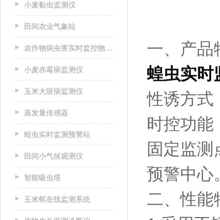
小麦黏虫监测仪
田间农业气象站
一、产品
农作物病虫害实时监控物联网设备
蝗虫实时
小麦赤霉病监测仪
玉米大斑病监测仪
性诱方式
蒸发量传感器
时控功能
蝗虫实时监测预警站
固定监测
田间小气候观测仪
预警中心
智能吸虫塔
二、性能
玉米螟在线监测系统