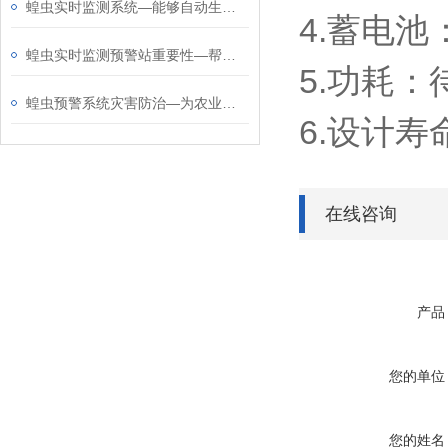
蝗虫实时监测系统—能够自动生成监测报告，并通过可视化界面展示监测结果
4.蓄电池
蝗虫实时监测预警站重要性—帮助提前采取防控措施，减少蝗虫灾害带来的损失
5.功耗：
蝗虫预警系统灾害防治—为农业生产和生态环境保护提供了重要的监测数据
6.设计寿
在线咨询
产品
您的单位
您的姓名