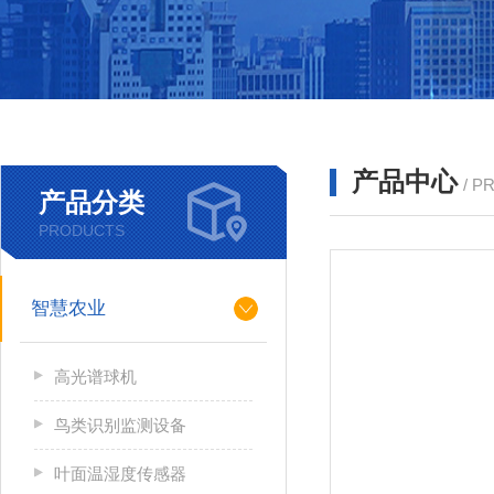
产品中心
/ P
产品分类
PRODUCTS
智慧农业
高光谱球机
鸟类识别监测设备
叶面温湿度传感器