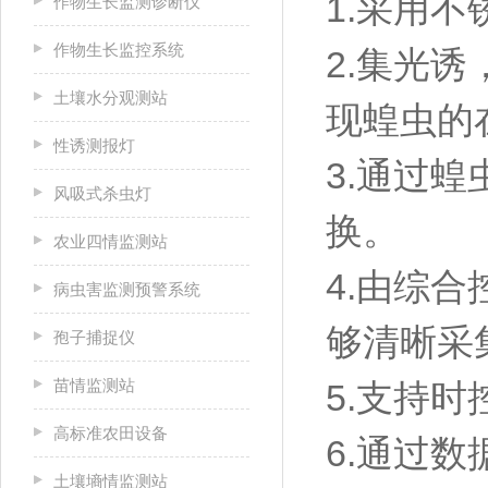
1.采用
作物生长监测诊断仪
作物生长监控系统
2.集光
土壤水分观测站
现蝗虫的
性诱测报灯
3.通过
风吸式杀虫灯
换。
农业四情监测站
4.由综
病虫害监测预警系统
够清晰采
孢子捕捉仪
苗情监测站
5.支持
高标准农田设备
6.通过
土壤墒情监测站