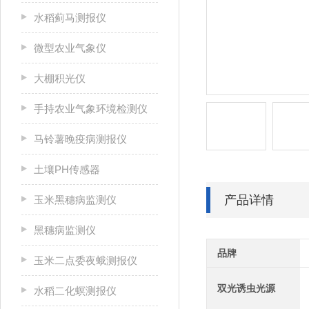
水稻蓟马测报仪
微型农业气象仪
大棚积光仪
手持农业气象环境检测仪
马铃薯晚疫病测报仪
土壤PH传感器
产品详情
玉米黑穗病监测仪
黑穗病监测仪
品牌
玉米二点委夜蛾测报仪
双光诱虫光源
水稻二化螟测报仪