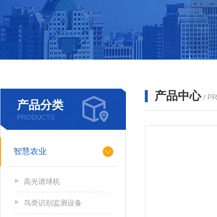
产品中心
/ P
产品分类
PRODUCTS
智慧农业
高光谱球机
鸟类识别监测设备