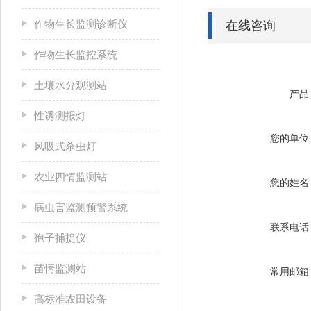
作物生长监测诊断仪
在线咨询
作物生长监控系统
土壤水分观测站
产品
性诱测报灯
您的单位
风吸式杀虫灯
农业四情监测站
您的姓名
病虫害监测预警系统
联系电话
孢子捕捉仪
苗情监测站
常用邮箱
高标准农田设备