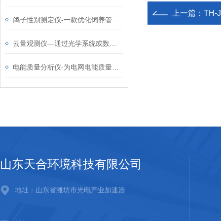
上一篇：
TH
鸽子性别测定仪-一款优化饲养管理的鉴定鸽子公母设备2024全+境+派+送
云量观测仪—通过光学系统或数字成像技术，持续监测天空中的云层分布情况
电能质量分析仪-为电网电能质量提供数据的电能质量检测仪2024天合顺丰包邮
山东天合环境科技有限公司
地址：山东省潍坊市光电产业加速器