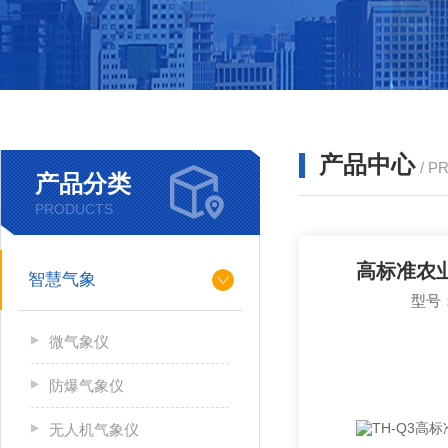
产品中心
/ P
产品分类
PRODUCTS
高标准农
智慧气象
型号：
微气象仪
防爆气象仪
无人机气象仪