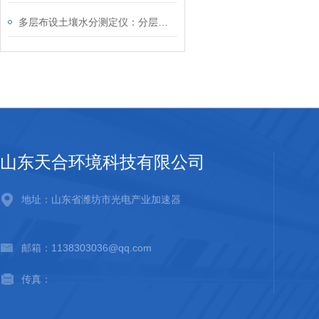
多层布设土壤水分测定仪：分层监测土层含水量，直观掌握水动态变化
山东天合环境科技有限公司
地址：山东省潍坊市光电产业加速器
邮箱：1138303036@qq.com
传真：