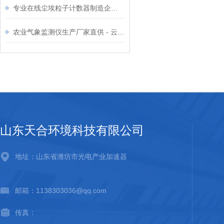
专业在线尘埃粒子计数器制造企业—云境天合支持4G/以太网/R‑485多通讯输出
农业气象监测仪生产厂家直供 - 云境天合可定制多参数，环境监测数据稳定
山东天合环境科技有限公司
地址：山东省潍坊市光电产业加速器
邮箱：1138303036@qq.com
传真：