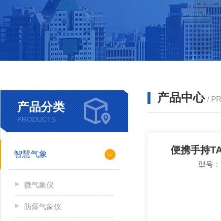
产品中心
/ P
产品分类
PRODUCTS
便携手持T
智慧气象
型号：T
微气象仪
防爆气象仪